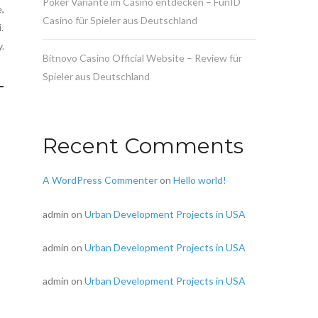
Poker Variante im Casino entdecken – FunID
,
Casino für Spieler aus Deutschland
.
.
Bitnovo Casino Official Website – Review für
Spieler aus Deutschland
–
Recent Comments
A WordPress Commenter
on
Hello world!
admin
on
Urban Development Projects in USA
admin
on
Urban Development Projects in USA
admin
on
Urban Development Projects in USA