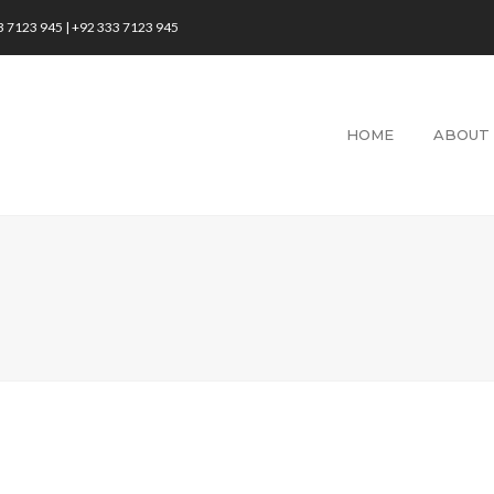
 7123 945 | +92 333 7123 945
HOME
ABOUT 