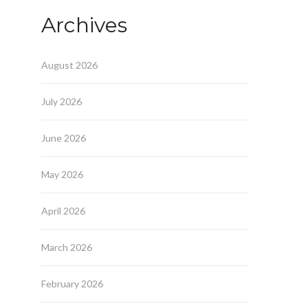
Archives
August 2026
July 2026
June 2026
May 2026
April 2026
March 2026
February 2026