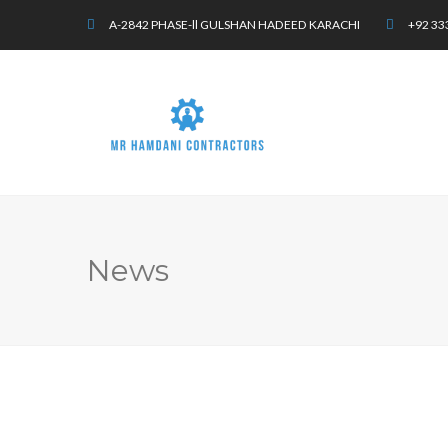
A-2842 PHASE-ll GULSHAN HADEED KARACHI
+92 333
News