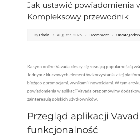
Jak ustawić powiadomienia w
Kompleksowy przewodnik
By
admin
August 5, 2025
0 comment
Uncategorize
Kasyno online Vavada cieszy się rosnącą popularnością wśród 
Jednym z kluczowych elementów korzystania z tej platfor
bieżąco z promocjami, wynikami i nowościami. W tym arty
powiadomienia w aplikacji Vavada oraz omówimy dodatkow
zainteresują polskich użytkowników.
Przegląd aplikacji Vavad
funkcjonalność