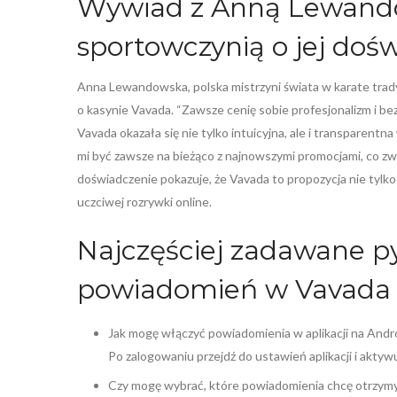
Wywiad z Anną Lewandow
sportowczynią o jej doś
Anna Lewandowska, polska mistrzyni świata w karate tradyc
o kasynie Vavada. “Zawsze cenię sobie profesjonalizm i be
Vavada okazała się nie tylko intuicyjna, ale i transparen
mi być zawsze na bieżąco z najnowszymi promocjami, co zw
doświadczenie pokazuje, że Vavada to propozycja nie tylko
uczciwej rozrywki online.
Najczęściej zadawane py
powiadomień w Vavada
Jak mogę włączyć powiadomienia w aplikacji na Andr
Po zalogowaniu przejdź do ustawień aplikacji i akty
Czy mogę wybrać, które powiadomienia chcę otrzy