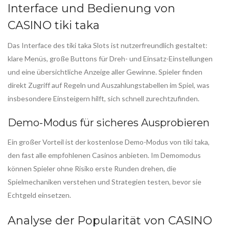
Interface und Bedienung von
CASINO tiki taka
Das Interface des tiki taka Slots ist nutzerfreundlich gestaltet:
klare Menüs, große Buttons für Dreh- und Einsatz-Einstellungen
und eine übersichtliche Anzeige aller Gewinne. Spieler finden
direkt Zugriff auf Regeln und Auszahlungstabellen im Spiel, was
insbesondere Einsteigern hilft, sich schnell zurechtzufinden.
Demo-Modus für sicheres Ausprobieren
Ein großer Vorteil ist der kostenlose Demo-Modus von tiki taka,
den fast alle empfohlenen Casinos anbieten. Im Demomodus
können Spieler ohne Risiko erste Runden drehen, die
Spielmechaniken verstehen und Strategien testen, bevor sie
Echtgeld einsetzen.
Analyse der Popularität von CASINO