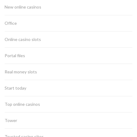
New online casinos
Office
Online casino slots
Portal files
Real money slots
Start today
Top online casinos
Tower
Trusted casino sites