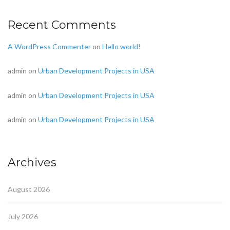
Recent Comments
A WordPress Commenter
on
Hello world!
admin
on
Urban Development Projects in USA
admin
on
Urban Development Projects in USA
admin
on
Urban Development Projects in USA
Archives
August 2026
July 2026