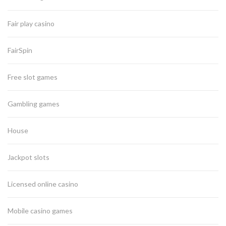
Fair play casino
FairSpin
Free slot games
Gambling games
House
Jackpot slots
Licensed online casino
Mobile casino games