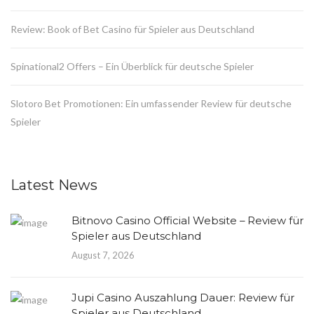
Review: Book of Bet Casino für Spieler aus Deutschland
Spinational2 Offers – Ein Überblick für deutsche Spieler
Slotoro Bet Promotionen: Ein umfassender Review für deutsche
Spieler
Latest News
Bitnovo Casino Official Website – Review für
Spieler aus Deutschland
August 7, 2026
Jupi Casino Auszahlung Dauer: Review für
Spieler aus Deutschland