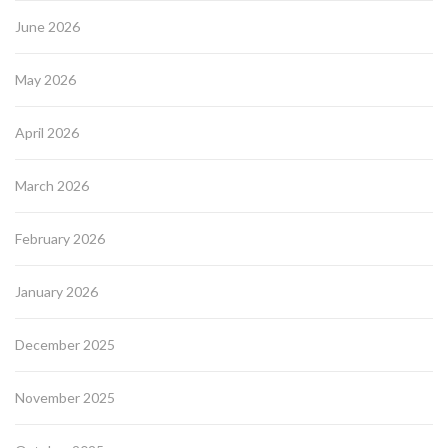
June 2026
May 2026
April 2026
March 2026
February 2026
January 2026
December 2025
November 2025