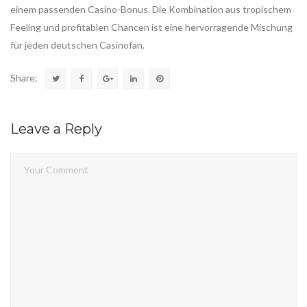
einem passenden Casino-Bonus. Die Kombination aus tropischem
Feeling und profitablen Chancen ist eine hervorragende Mischung
für jeden deutschen Casinofan.
Share:
Leave a Reply