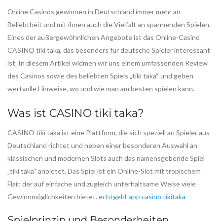
Online Casinos gewinnen in Deutschland immer mehr an
Beliebtheit und mit ihnen auch die Vielfalt an spannenden Spielen.
Eines der außergewöhnlichen Angebote ist das Online-Casino
CASINO tiki taka, das besonders für deutsche Spieler interessant
ist. In diesem Artikel widmen wir uns einem umfassenden Review
des Casinos sowie des beliebten Spiels „tiki taka“ und geben
wertvolle Hinweise, wo und wie man am besten spielen kann.
Was ist CASINO tiki taka?
CASINO tiki taka ist eine Plattform, die sich speziell an Spieler aus
Deutschland richtet und neben einer besonderen Auswahl an
klassischen und modernen Slots auch das namensgebende Spiel
„tiki taka“ anbietet. Das Spiel ist ein Online-Slot mit tropischem
Flair, der auf einfache und zugleich unterhaltsame Weise viele
Gewinnmöglichkeiten bietet.
echtgeld-app casino tikitaka
Spielprinzip und Besonderheiten