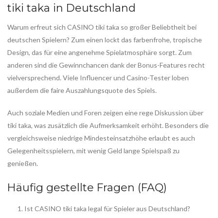
tiki taka in Deutschland
Warum erfreut sich CASINO tiki taka so großer Beliebtheit bei
deutschen Spielern? Zum einen lockt das farbenfrohe, tropische
Design, das für eine angenehme Spielatmosphäre sorgt. Zum
anderen sind die Gewinnchancen dank der Bonus-Features recht
vielversprechend. Viele Influencer und Casino-Tester loben
außerdem die faire Auszahlungsquote des Spiels.
Auch soziale Medien und Foren zeigen eine rege Diskussion über
tiki taka, was zusätzlich die Aufmerksamkeit erhöht. Besonders die
vergleichsweise niedrige Mindesteinsatzhöhe erlaubt es auch
Gelegenheitsspielern, mit wenig Geld lange Spielspaß zu
genießen.
Häufig gestellte Fragen (FAQ)
Ist CASINO tiki taka legal für Spieler aus Deutschland?