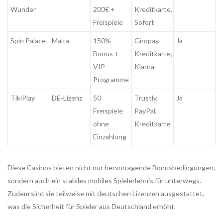
Wunder
200€ +
Kreditkarte,
Freispiele
Sofort
Spin Palace
Malta
150%
Giropay,
Ja
Bonus +
Kreditkarte,
VIP-
Klarna
Programme
TikiPlay
DE-Lizenz
50
Trustly,
Ja
Freispiele
PayPal,
ohne
Kreditkarte
Einzahlung
Diese Casinos bieten nicht nur hervorragende Bonusbedingungen,
sondern auch ein stabiles mobiles Spielerlebnis für unterwegs.
Zudem sind sie teilweise mit deutschen Lizenzen ausgestattet,
was die Sicherheit für Spieler aus Deutschland erhöht.