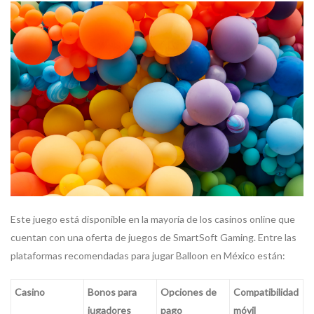
Este juego está disponible en la mayoría de los casinos online que
cuentan con una oferta de juegos de SmartSoft Gaming. Entre las
plataformas recomendadas para jugar Balloon en México están:
Casino
Bonos para
Opciones de
Compatibilidad
jugadores
pago
móvil