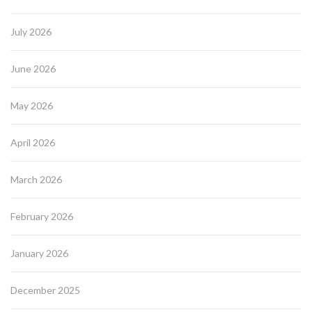
July 2026
June 2026
May 2026
April 2026
March 2026
February 2026
January 2026
December 2025