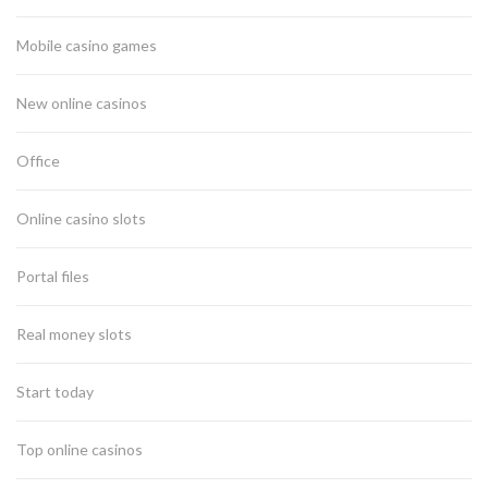
Mobile casino games
New online casinos
Office
Online casino slots
Portal files
Real money slots
Start today
Top online casinos