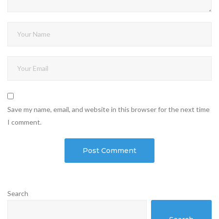
Save my name, email, and website in this browser for the next time
I comment.
Search