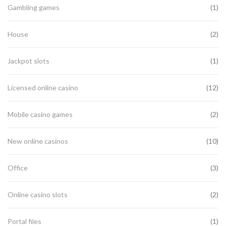
Gambling games
(1)
House
(2)
Jackpot slots
(1)
Licensed online casino
(12)
Mobile casino games
(2)
New online casinos
(10)
Office
(3)
Online casino slots
(2)
Portal files
(1)