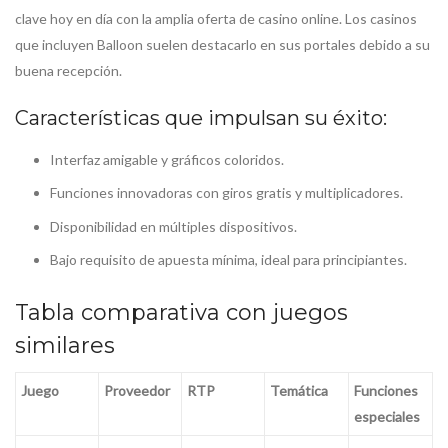
clave hoy en día con la amplia oferta de casino online. Los casinos
que incluyen Balloon suelen destacarlo en sus portales debido a su
buena recepción.
Características que impulsan su éxito:
Interfaz amigable y gráficos coloridos.
Funciones innovadoras con giros gratis y multiplicadores.
Disponibilidad en múltiples dispositivos.
Bajo requisito de apuesta mínima, ideal para principiantes.
Tabla comparativa con juegos
similares
Juego
Proveedor
RTP
Temática
Funciones
especiales