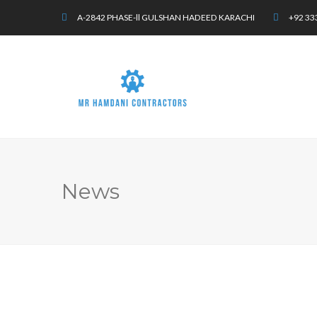
A-2842 PHASE-ll GULSHAN HADEED KARACHI
+92 333
News