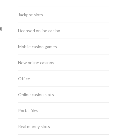
Jackpot slots
j
Licensed online casino
Mobile casino games
New online casinos
Office
Online casino slots
Portal files
Real money slots