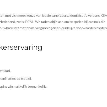
n met zich mee: keuze van legale aanbieders‚ identificatie volgens KSA
Nederland‚ zoals iDEAL. We raden altijd aan om te spelen bij casino’s die
rouwbare internationale vergunningen en duidelijke voorwaarden bieden
kerservaring
wnload.
e animaties op mobiel.
pins zijn makkelijk toegankelijk.