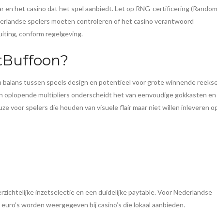
r en het casino dat het spel aanbiedt. Let op RNG-certificering (Rando
erlandse spelers moeten controleren of het casino verantwoord
luiting‚ conform regelgeving.
tBuffoon?
n balans tussen speels design en potentieel voor grote winnende reeks
en oplopende multipliers onderscheidt het van eenvoudige gokkasten en
ze voor spelers die houden van visuele flair maar niet willen inleveren o
erzichtelijke inzetselectie en een duidelijke paytable. Voor Nederlandse
 euro’s worden weergegeven bij casino’s die lokaal aanbieden.