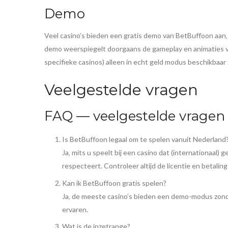
Demo
Veel casino’s bieden een gratis demo van BetBuffoon aan‚ 
demo weerspiegelt doorgaans de gameplay en animaties vol
specifieke casinos) alleen in echt geld modus beschikbaar z
Veelgestelde vragen
FAQ — veelgestelde vragen
Is BetBuffoon legaal om te spelen vanuit Nederland
Ja‚ mits u speelt bij een casino dat (internationaal
respecteert. Controleer altijd de licentie en betalin
Kan ik BetBuffoon gratis spelen?
Ja‚ de meeste casino’s bieden een demo-modus zonde
ervaren.
Wat is de inzetrange?