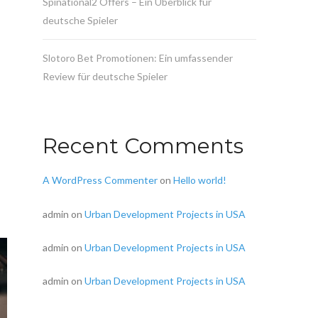
Spinational2 Offers – Ein Überblick für
deutsche Spieler
Slotoro Bet Promotionen: Ein umfassender
Review für deutsche Spieler
Recent Comments
A WordPress Commenter
on
Hello world!
admin
on
Urban Development Projects in USA
admin
on
Urban Development Projects in USA
admin
on
Urban Development Projects in USA