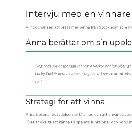
Intervju med en vinnare 
Vi fick chansen att prata med Anna från Stockholm som nyl
Anna berättar om sin upple
“Jag hade spelat sporadiskt i några veckor när jag plötsligt
Lucky Fuel är deras snabba uttag och att spelen är rättvisa 
tur.”
Strategi för att vinna
Anna betonar betydelsen av tålamod och att använda casino
“Det är viktigt att känna till spelets funktioner och bonus