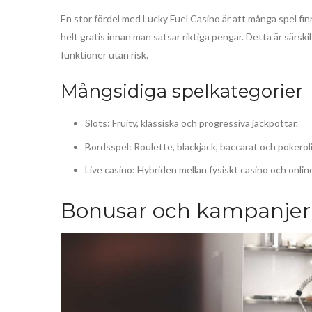
En stor fördel med Lucky Fuel Casino är att många spel fin
helt gratis innan man satsar riktiga pengar. Detta är särsk
funktioner utan risk.
Mångsidiga spelkategorier
Slots: Fruity, klassiska och progressiva jackpottar.
Bordsspel: Roulette, blackjack, baccarat och pokeroli
Live casino: Hybriden mellan fysiskt casino och onlin
Bonusar och kampanjer 