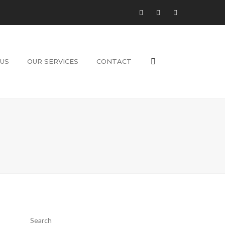
US
OUR SERVICES
CONTACT
Search