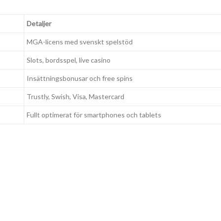
Detaljer
MGA-licens med svenskt spelstöd
Slots, bordsspel, live casino
Insättningsbonusar och free spins
Trustly, Swish, Visa, Mastercard
Fullt optimerat för smartphones och tablets