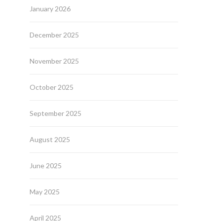
January 2026
December 2025
November 2025
October 2025
September 2025
August 2025
June 2025
May 2025
April 2025