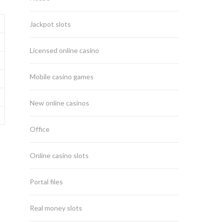
Jackpot slots
Licensed online casino
Mobile casino games
New online casinos
Office
Online casino slots
Portal files
Real money slots