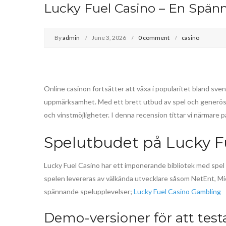
Lucky Fuel Casino – En Spän
By
admin
June 3, 2026
0 comment
casino
Online casinon fortsätter att växa i popularitet bland sve
uppmärksamhet. Med ett brett utbud av spel och generös
och vinstmöjligheter. I denna recension tittar vi närmare 
Spelutbudet på Lucky F
Lucky Fuel Casino har ett imponerande bibliotek med spel so
spelen levereras av välkända utvecklare såsom NetEnt, Mic
spännande spelupplevelser;
Lucky Fuel Casino Gambling
Demo-versioner för att test