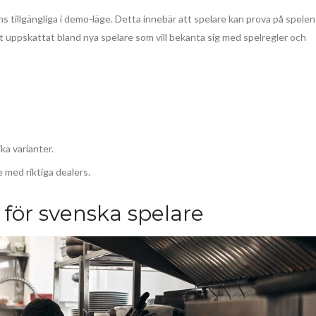
ns tillgängliga i demo-läge. Detta innebär att spelare kan prova på spelen
ilt uppskattat bland nya spelare som vill bekanta sig med spelregler och
ka varianter.
e med riktiga dealers.
för svenska spelare