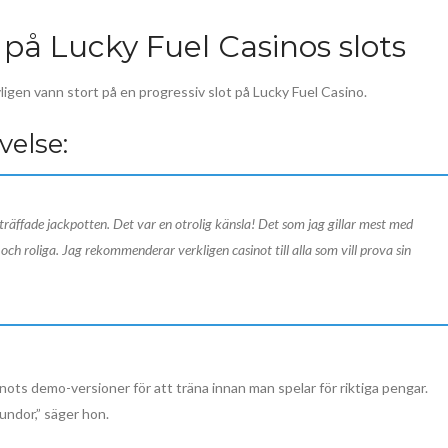
på Lucky Fuel Casinos slots
igen vann stort på en progressiv slot på Lucky Fuel Casino.
velse:
 träffade jackpotten. Det var en otrolig känsla! Det som jag gillar mest med
och roliga. Jag rekommenderar verkligen casinot till alla som vill prova sin
ts demo-versioner för att träna innan man spelar för riktiga pengar.
rundor,” säger hon.